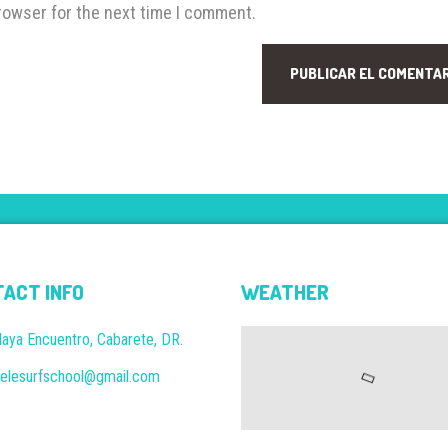
rowser for the next time I comment.
ACT INFO
WEATHER
laya Encuentro, Cabarete, DR.
elesurfschool@gmail.com