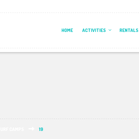
HOME
ACTIVITIES
RENTALS
SURF CAMPS
19