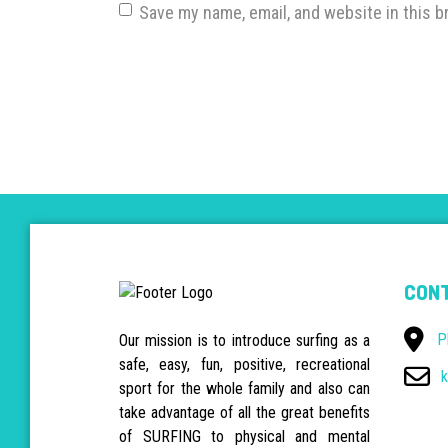
Save my name, email, and website in this b
CONT
P
Our mission is to introduce surfing as a
safe, easy, fun, positive, recreational
k
sport for the whole family and also can
take advantage of all the great benefits
of SURFING to physical and mental