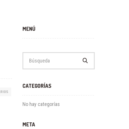
MENÚ
Buscar:
CATEGORÍAS
RIOS
No hay categorías
META