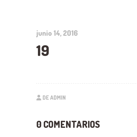
junio 14, 2016
19
DE ADMIN
0 COMENTARIOS