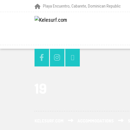
Playa Encuentro, Cabarete, Dominican Republic
19
KELESURF.COM
ACCOMMODATIONS