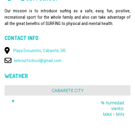
Our mission is to introduce surfing as a safe, easy, fun, positive,
recreational sport for the whole family and also can take advantage of
all the great benefits of SURFING to physical and mental health.
CONTACT INFO
Playa Encuentro, Cabarete, DR.
kelesurfschool@gmail.com
WEATHER
CABARETE CITY
°
% humedad
viento:
MAX • MIN