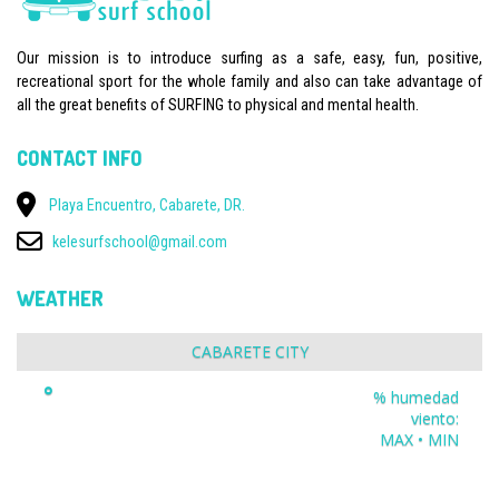
Our mission is to introduce surfing as a safe, easy, fun, positive,
recreational sport for the whole family and also can take advantage of
all the great benefits of SURFING to physical and mental health.
CONTACT INFO
Playa Encuentro, Cabarete, DR.
kelesurfschool@gmail.com
WEATHER
CABARETE CITY
°
% humedad
viento:
MAX • MIN