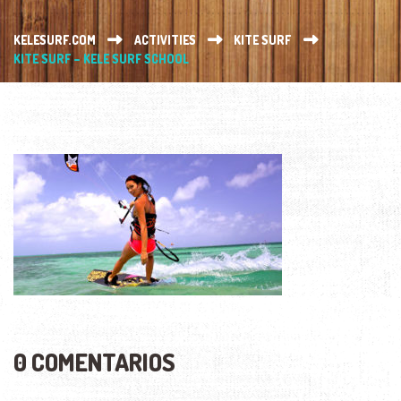
KELESURF.COM
ACTIVITIES
KITE SURF
KITE SURF – KELE SURF SCHOOL
0 COMENTARIOS