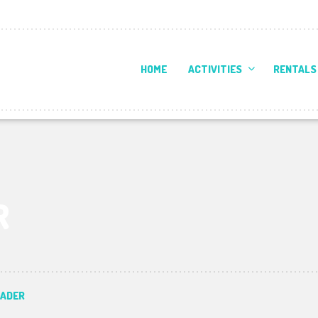
HOME
ACTIVITIES
RENTALS
R
EADER