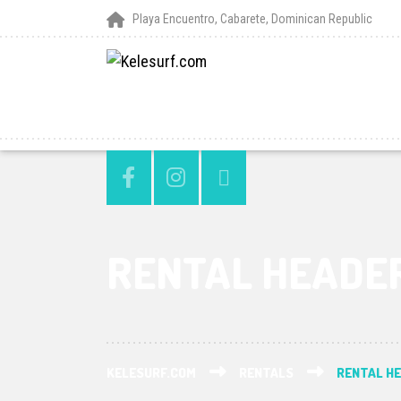
Playa Encuentro, Cabarete, Dominican Republic
RENTAL HEADE
KELESURF.COM
RENTALS
RENTAL H