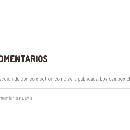
COMENTARIOS
ección de correo electrónico no será publicada.
Los campos ob
tario
*